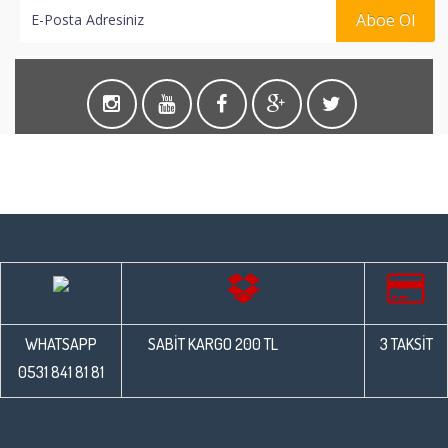
Aboe Ol
WHATSAPP
SABİT KARGO 200 TL
3 TAKSİT
0531 841 81 81