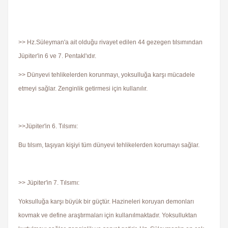
>> Hz.Süleyman'a ait olduğu rivayet edilen 44 gezegen tılsımından
Jüpiter'in 6 ve 7. Pentakl'ıdır.
>> Dünyevi tehlikelerden korunmayı, yoksulluğa karşı mücadele
etmeyi sağlar. Zenginlik getirmesi için kullanılır.
>>Jüpiter'in 6. Tılsımı:
Bu tılsım, taşıyan kişiyi tüm dünyevi tehlikelerden korumayı sağlar.
>> Jüpiter'in 7. Tılsımı:
Yoksulluğa karşı büyük bir güçtür. Hazineleri koruyan demonları
kovmak ve define araştırmaları için kullanılmaktadır. Yoksulluktan