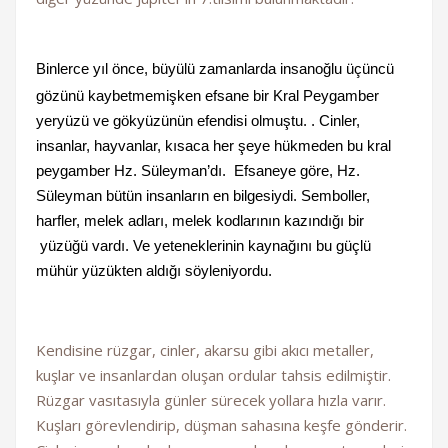
Binlerce yıl önce, büyülü zamanlarda insanoğlu üçüncü
gözünü kaybetmemişken efsane bir Kral Peygamber
yeryüzü ve gökyüzünün efendisi olmuştu. . Cinler,
insanlar, hayvanlar, kısaca her şeye hükmeden bu kral
peygamber Hz. Süleyman’dı. Efsaneye göre, Hz.
Süleyman bütün insanların en bilgesiydi. Semboller,
harfler, melek adları, melek kodlarının kazındığı bir
yüzüğü vardı. Ve yeteneklerinin kaynağını bu güçlü
mühür yüzükten aldığı söyleniyordu.
Kendisine rüzgar, cinler, akarsu gibi akıcı metaller,
kuşlar ve insanlardan oluşan ordular tahsis edilmiştir.
Rüzgar vasıtasıyla günler sürecek yollara hızla varır.
Kuşları görevlendirip, düşman sahasına keşfe gönderir.