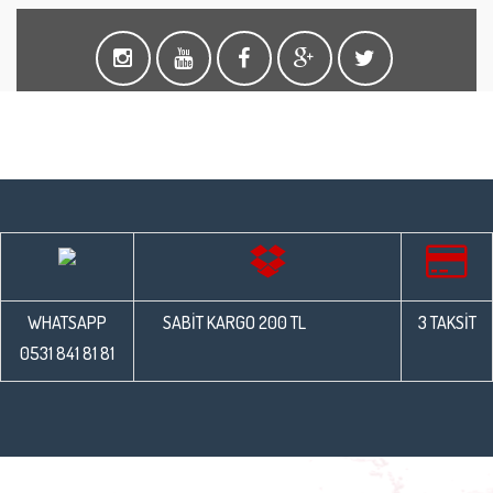
WHATSAPP
SABİT KARGO 200 TL
3 TAKSİT
0531 841 81 81