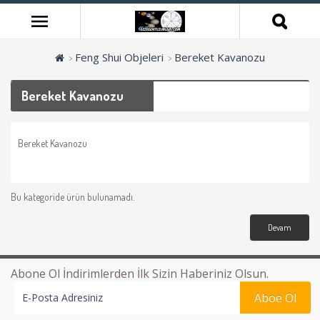
Feng Shui Objeleri
Bereket Kavanozu
Bereket Kavanozu
Bereket Kavanozu
Bu kategoride ürün bulunamadı.
Devam
Abone Ol İndirimlerden İlk Sizin Haberiniz Olsun.
Aboe Ol