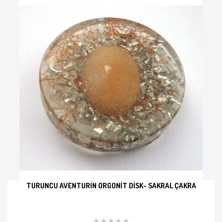
TURUNCU AVENTURIN ORGONIT DISK- SAKRAL ÇAKRA
İNCELE