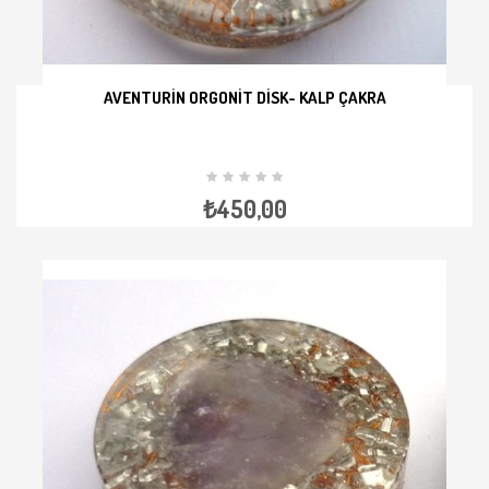
AVENTURIN ORGONIT DISK- KALP ÇAKRA
İNCELE
₺450,00