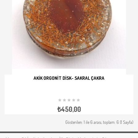
AKIK ORGONIT DISK- SAKRAL ÇAKRA
İNCELE
₺450,00
Gösterilen: 1 ile 6 arası, toplam: 6 (1 Sayfa)