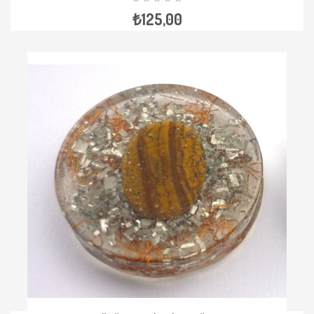
₺125,00