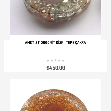
AMETIST ORGONIT DISK- TEPE ÇAKRA
İNCELE
₺450,00