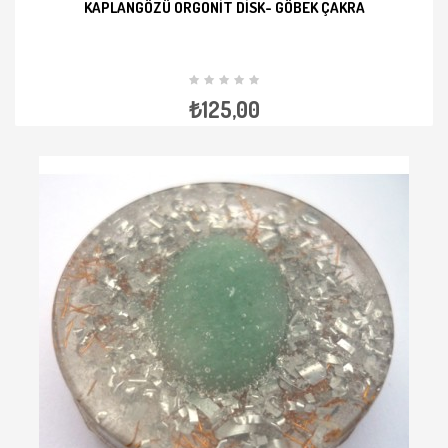
KAPLANGÖZÜ ORGONIT DISK- GÖBEK ÇAKRA
İNCELE
₺125,00