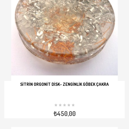
SITRIN ORGONIT DISK- ZENGINLIK GÖBEK ÇAKRA
İNCELE
₺450,00