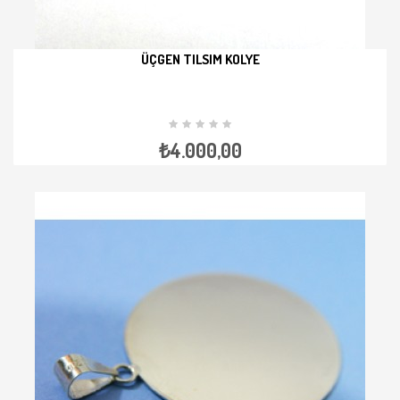
ÜÇGEN TILSIM KOLYE
İNCELE
₺4.000,00