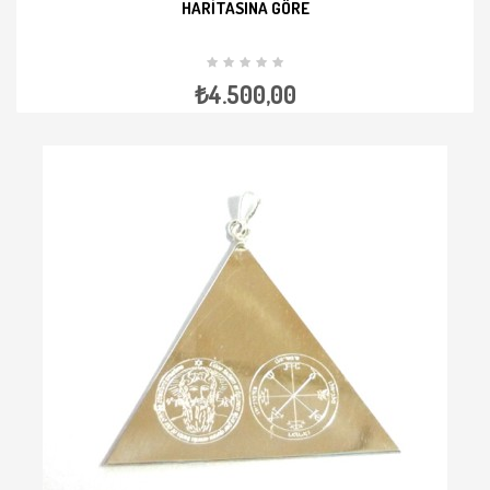
HARITASINA GÖRE
İNCELE
₺4.500,00