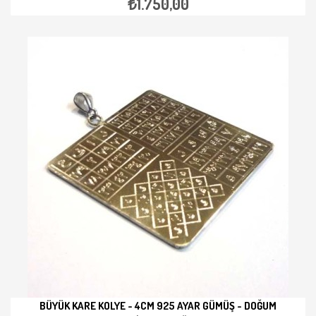
₺1.750,00
BÜYÜK KARE KOLYE - 4CM 925 AYAR GÜMÜŞ - DOĞUM