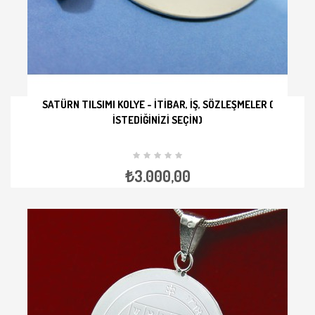
SATÜRN TILSIMI KOLYE - İTIBAR, İŞ, SÖZLEŞMELER (
İSTEDIĞINIZI SEÇIN)
İNCELE
₺3.000,00