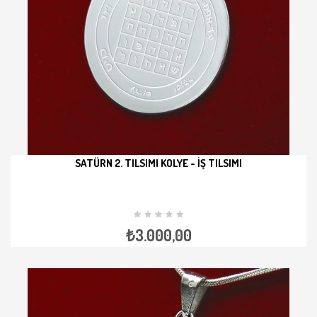
SATÜRN 2. TILSIMI KOLYE - İŞ TILSIMI
İNCELE
₺3.000,00