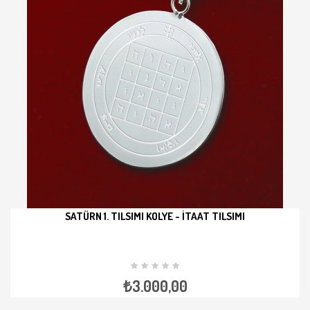
SATÜRN 1. TILSIMI KOLYE - İTAAT TILSIMI
İNCELE
₺3.000,00