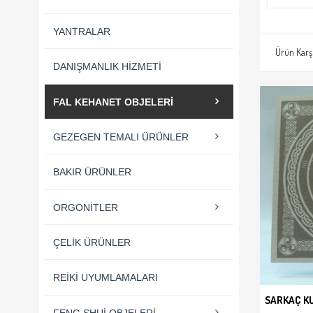
YANTRALAR
Ürün Karşı
DANIŞMANLIK HIZMETI
FAL KEHANET OBJELERI
GEZEGEN TEMALI ÜRÜNLER
BAKIR ÜRÜNLER
ORGONITLER
ÇELIK ÜRÜNLER
REIKI UYUMLAMALARI
SARKAÇ K
FENG SHUI OBJELERI