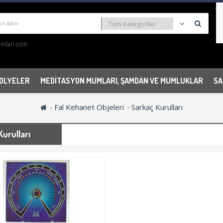
KOLYELER
MEDITASYON MUMLARI, ŞAMDAN VE MUMLUKLAR
SA
Fal Kehanet Objeleri
Sarkaç Kurulları
urulları