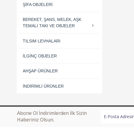
ŞIFA OBJELERI
BEREKET, ŞANS, MELEK, AŞK
TEMALI TAKI VE OBJELER
TILSIM LEVHALARI
İLGINÇ OBJELER
AHŞAP ÜRÜNLER
İNDIRIMLI ÜRÜNLER
Abone Ol İndirimlerden İlk Sizin
Haberiniz Olsun.