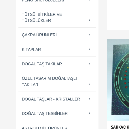
SEPET
TÜTSÜ, BITKILER VE
TÜTSÜLÜKLER
ÇAKRA ÜRÜNLERI
KITAPLAR
DOĞAL TAŞ TAKILAR
ÖZEL TASARIM DOĞALTAŞLI
TAKILAR
DOĞAL TAŞLAR - KRISTALLER
DOĞAL TAŞ TESBIHLER
SARKAÇ K
ASTROLOJIK ÜRÜNLER