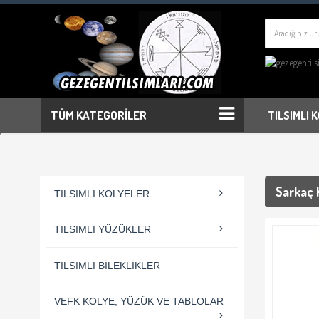
TÜM KATEGORİLER
TILSIMLI 
Sarkaç K
TILSIMLI KOLYELER
TILSIMLI YÜZÜKLER
TILSIMLI BILEKLIKLER
VEFK KOLYE, YÜZÜK VE TABLOLAR