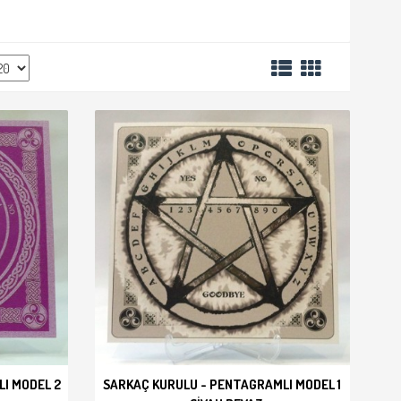
I MODEL 2
SARKAÇ KURULU - PENTAGRAMLI MODEL 1