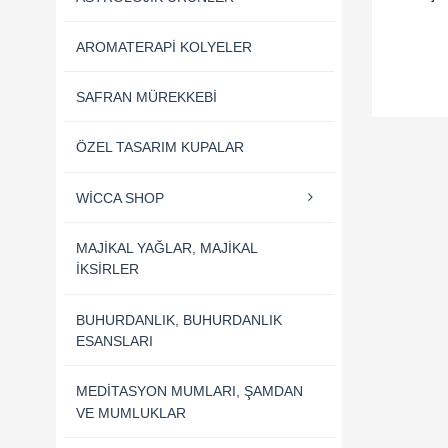
SEPET
AROMATERAPI KOLYELER
SAFRAN MÜREKKEBI
ÖZEL TASARIM KUPALAR
WICCA SHOP
MAJIKAL YAĞLAR, MAJIKAL
İKSIRLER
BUHURDANLIK, BUHURDANLIK
ESANSLARI
MEDITASYON MUMLARI, ŞAMDAN
VE MUMLUKLAR