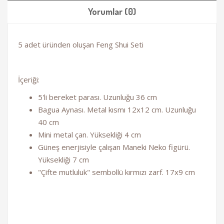
Yorumlar (0)
5 adet üründen oluşan Feng Shui Seti
İçeriği:
5'li bereket parası. Uzunluğu 36 cm
Bagua Aynası. Metal kısmı 12x12 cm. Uzunluğu
40 cm
Mini metal çan. Yüksekliği 4 cm
Güneş enerjisiyle çalışan Maneki Neko figürü.
Yüksekliği 7 cm
"Çifte mutluluk" sembollü kırmızı zarf. 17x9 cm